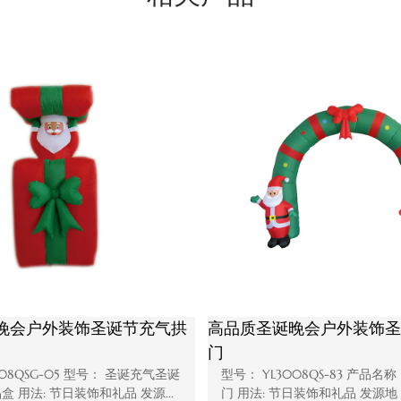
圣诞装饰户外充气圣诞老人屋
低价吹气充气
型号： FL19QS-179 产品名称： 圣诞充气圣诞
批发圣诞节装
老人屋 类型: 圣诞装饰用品 发源地： 中国...
型号： FL19Q
老人 用法： 节