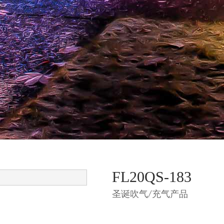
FL20QS-183
圣诞吹气/充气产品