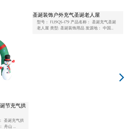
圣诞老人，质量好，厂家
批发户外装饰圣诞节充气雪
饰品
S-176 产品名称： 圣诞充气圣诞
日装饰和礼品 发源地： 舟山...