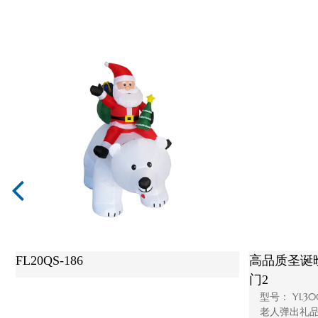
圣诞节充气拱
高品质圣诞晚会户外装饰圣诞节充气拱
门
号： 圣诞充气圣诞
型号： YL3008QS-83 产品名称： 圣诞充气拱
礼品 发源...
门 用法: 节日装饰和礼品 发源地： 舟山 ...