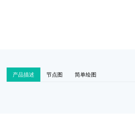
产品描述
节点图
简单绘图